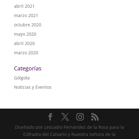
abril 2021
marzo 2021
octubre 2020
mayo 2020
abril 2020
marzo 2020
Categorías
Gólgota
Noticias y Eventos
Diseñado por Leocadio Fernández de la Rosa para la
Cofradía del Calvario y Nuestra Señora de la